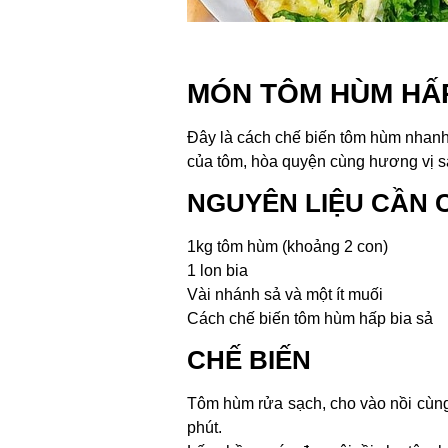
MÓN TÔM HÙM HẤP
Đây là cách chế biến tôm hùm nhanh
của tôm, hòa quyện cùng hương vị s
NGUYÊN LIỆU CẦN 
1kg tôm hùm (khoảng 2 con)
1 lon bia
Vài nhánh sả và một ít muối
Cách chế biến tôm hùm hấp bia sả
CHẾ BIẾN
Tôm hùm rửa sạch, cho vào nồi cùng
phút.