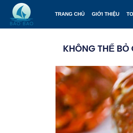
TRANG CHỦ
GIỚI THIỆU
T
KHÔNG THỂ BỎ