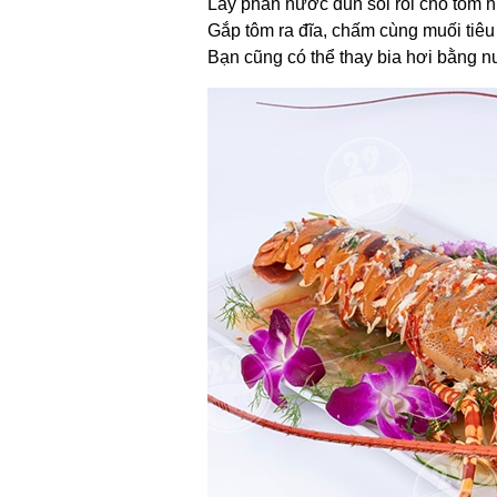
Lấy phần nước đun sôi rồi cho tôm h
Gắp tôm ra đĩa, chấm cùng muối tiêu
Bạn cũng có thể thay bia hơi bằng 