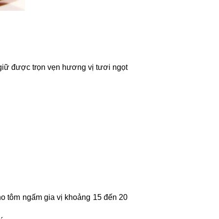
iữ được trọn vẹn hương vị tươi ngọt
ho tôm ngấm gia vị khoảng 15 đến 20