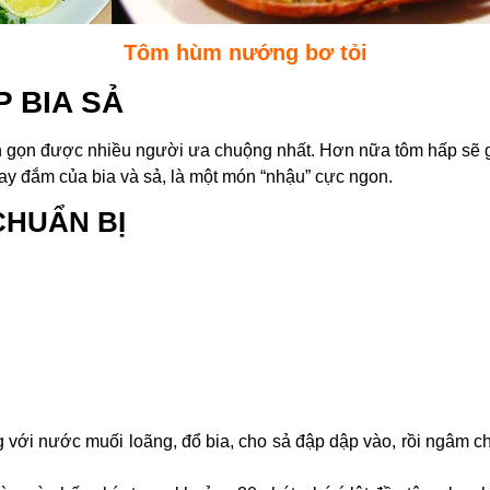
Tôm hùm nướng bơ tỏi
 BIA SẢ
 gọn được nhiều người ưa chuộng nhất. Hơn nữa tôm hấp sẽ g
ay đắm của bia và sả, là một món “nhậu” cực ngon.
CHUẨN BỊ
 với nước muối loãng, đổ bia, cho sả đập dập vào, rồi ngâm c