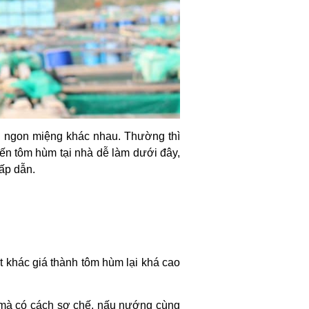
n ngon miệng khác nhau. Thường thì
ến tôm hùm tại nhà dễ làm dưới đây,
ấp dẫn.
ặt khác giá thành tôm hùm lại khá cao
i mà có cách sơ chế, nấu nướng cùng