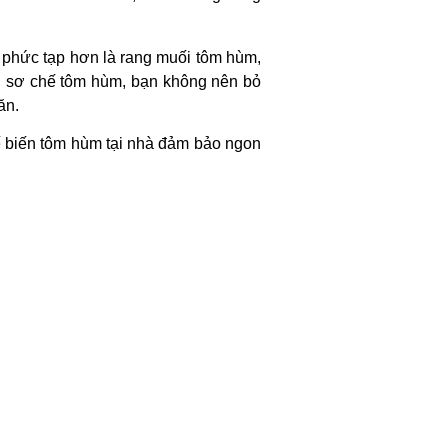
 phức tạp hơn là rang muối tôm hùm,
hi sơ chế tôm
hùm, bạn không nên bỏ
ăn.
 biến tôm hùm tại nhà đảm bảo ngon