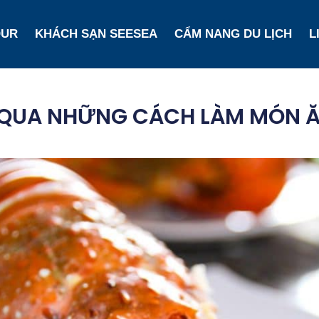
OUR
KHÁCH SẠN SEESEA
CẨM NANG DU LỊCH
L
 QUA NHỮNG CÁCH LÀM MÓN Ă