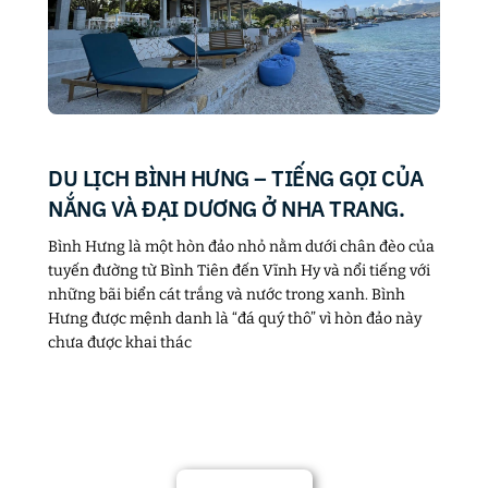
DU LỊCH BÌNH HƯNG – TIẾNG GỌI CỦA
NẮNG VÀ ĐẠI DƯƠNG Ở NHA TRANG.
Bình Hưng là một hòn đảo nhỏ nằm dưới chân đèo của
tuyến đường từ Bình Tiên đến Vĩnh Hy và nổi tiếng với
những bãi biển cát trắng và nước trong xanh. Bình
Hưng được mệnh danh là “đá quý thô” vì hòn đảo này
chưa được khai thác