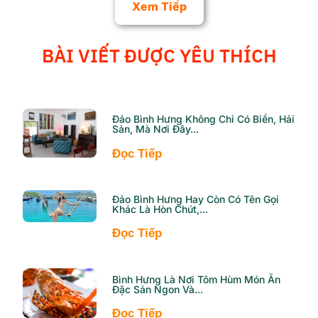
Xem Tiếp
BÀI VIẾT ĐƯỢC YÊU THÍCH
Đảo Bình Hưng Không Chỉ Có Biển, Hải
Sản, Mà Nơi Đây...
Đọc Tiếp
Đảo Bình Hưng Hay Còn Có Tên Gọi
Khác Là Hòn Chút,...
Đọc Tiếp
Bình Hưng Là Nơi Tôm Hùm Món Ăn
Đặc Sản Ngon Và...
Đọc Tiếp